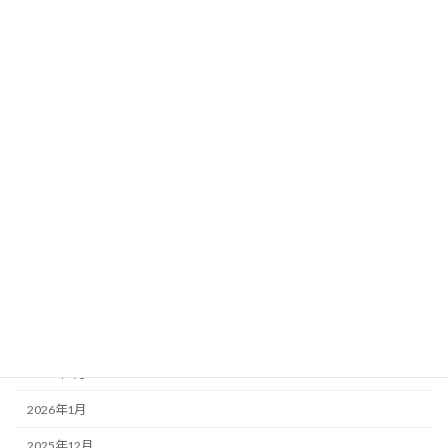
北海道
関東
アーカイブ
2026年8月
2026年7月
2026年6月
2026年5月
2026年4月
2026年3月
2026年2月
2026年1月
2025年12月