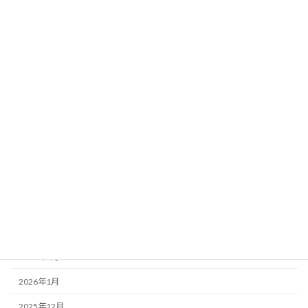
北海道
関東
アーカイブ
2026年8月
2026年7月
2026年6月
2026年5月
2026年4月
2026年3月
2026年2月
2026年1月
2025年12月