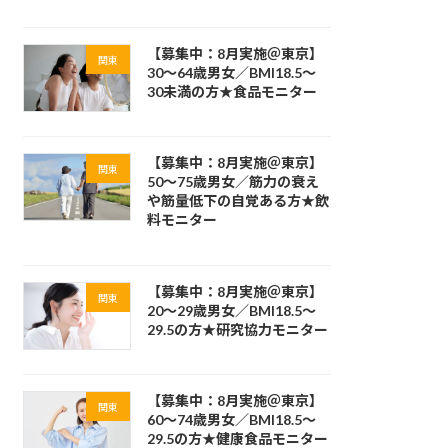
【募集中：8月実施＠東京】
関東
30～64歳男女／BMI18.5～
30未満の方★食品モニター
【募集中：8月実施＠東京】
関東
50～75歳男女／筋力の衰え
や筋量低下の自覚ある方★飲
料モニター
【募集中：8月実施＠東京】
関東
20～29歳男女／BMI18.5～
29.5の方★研究協力モニター
【募集中：8月実施＠東京】
関東
60～74歳男女／BMI18.5～
29.5の方★健康食品モニター