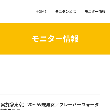
HOME
モニタンとは
モニター情報
モニター情報
月実施＠東京】20～59歳男女／フレーバーウォータ