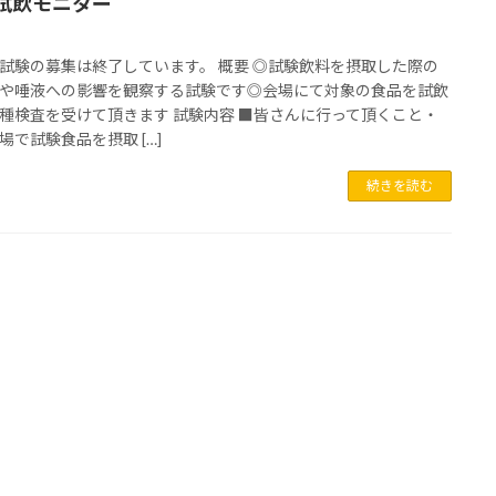
試飲モニター
試験の募集は終了しています。 概要 ◎試験飲料を摂取した際の
や唾液への影響を観察する試験です◎会場にて対象の食品を試飲
種検査を受けて頂きます 試験内容 ■皆さんに行って頂くこと・
場で試験食品を摂取 […]
続きを読む