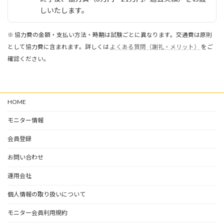
しいたします。
※ 協力費の金額・支払い方法・時期は試験ごとに異なります。交通費は原則
として協力費に含まれます。詳しくは
よくある質問（謝礼・メリット）
をご
確認ください。
HOME
モニター情報
会員登録
お問い合わせ
運用会社
個人情報の取り扱いについて
モニター会員利用規約