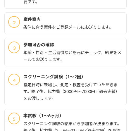
要です。
案件案内
2
条件に合う案件をご登録メールにお送りします。
参加可否の確認
3
年齢・性別・生活習慣などを元にチェック。結果をメ
ールでお送りします。
スクリーニング試験（1〜2回）
4
指定日時に来場し、測定・検査を受けていただきま
す。終了後、協力費（3000円〜7000円／過去実績）
をお渡しします。
本試験（1〜6ヶ月）
5
スクリーニング試験の結果から参加者が決まります。
終了後、協力費（3万円～21万円／過去実績）をお渡