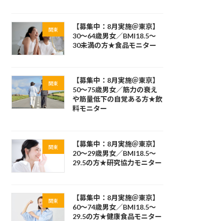
【募集中：8月実施＠東京】
関東
30～64歳男女／BMI18.5～
30未満の方★食品モニター
【募集中：8月実施＠東京】
関東
50～75歳男女／筋力の衰え
や筋量低下の自覚ある方★飲
料モニター
【募集中：8月実施＠東京】
関東
20～29歳男女／BMI18.5～
29.5の方★研究協力モニター
【募集中：8月実施＠東京】
関東
60～74歳男女／BMI18.5～
29.5の方★健康食品モニター