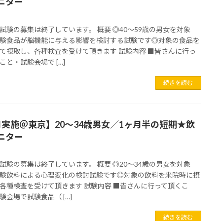
ニター
試験の募集は終了しています。 概要 ◎40～59歳の男女を対象
験食品が脳機能に与える影響を検討する試験です◎対象の食品を
て摂取し、各種検査を受けて頂きます 試験内容 ■皆さんに行っ
こと・試験会場で […]
続きを読む
月実施＠東京】20～34歳男女／1ヶ月半の短期★飲
ニター
試験の募集は終了しています。 概要 ◎20～34歳の男女を対象
験飲料による心理変化の検討試験です◎対象の飲料を来院時に摂
各種検査を受けて頂きます 試験内容 ■皆さんに行って頂くこ
験会場で試験食品（ […]
続きを読む