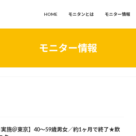
HOME
モニタンとは
モニター情報
モニター情報
月実施＠東京】40～59歳男女／約1ヶ月で終了★飲