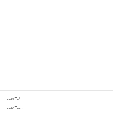
北海道
関東
アーカイブ
2026年8月
2026年7月
2026年6月
2026年5月
2026年4月
2026年3月
2026年2月
2026年1月
2025年12月