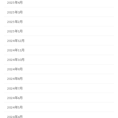
2025年4月
2025年3月
2025年2月
2025年1月
2024年12月
2024年11月
2024年10月
2024年9月
2024年8月
2024年7月
2024年6月
2024年5月
2024年4月