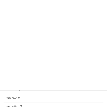
北海道
関東
アーカイブ
2026年8月
2026年7月
2026年6月
2026年5月
2026年4月
2026年3月
2026年2月
2026年1月
2025年12月