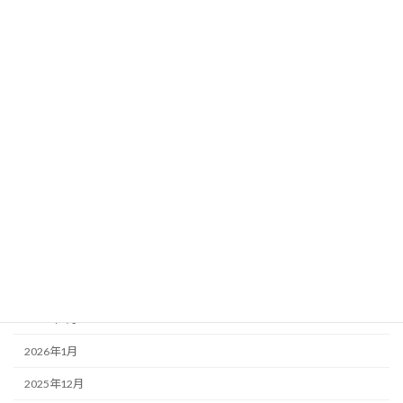
北海道
関東
アーカイブ
2026年8月
2026年7月
2026年6月
2026年5月
2026年4月
2026年3月
2026年2月
2026年1月
2025年12月