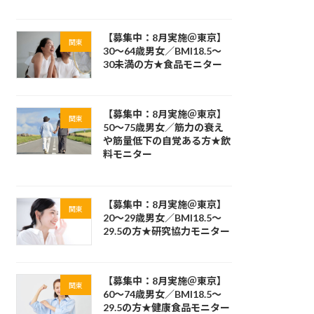
【募集中：8月実施＠東京】
関東
30～64歳男女／BMI18.5～
30未満の方★食品モニター
【募集中：8月実施＠東京】
関東
50～75歳男女／筋力の衰え
や筋量低下の自覚ある方★飲
料モニター
【募集中：8月実施＠東京】
関東
20～29歳男女／BMI18.5～
29.5の方★研究協力モニター
【募集中：8月実施＠東京】
関東
60～74歳男女／BMI18.5～
29.5の方★健康食品モニター