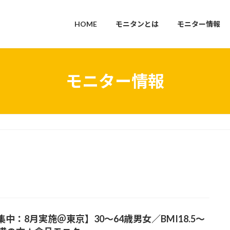
HOME
モニタンとは
モニター情報
モニター情報
集中：8月実施＠東京】30～64歳男女／BMI18.5～