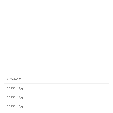
アーカイブ
2026年8月
2026年7月
2026年6月
2026年5月
2026年4月
2026年3月
2026年2月
2026年1月
2025年12月
2025年11月
2025年10月