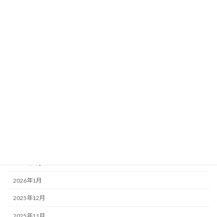
関東
アーカイブ
2026年8月
2026年7月
2026年6月
2026年5月
2026年4月
2026年3月
2026年2月
2026年1月
2025年12月
2025年11月