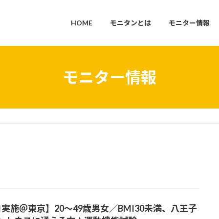
HOME
モニタンとは
モニター情報
モニター情報
月実施＠東京】20～49歳男女／BMI30未満、八王子