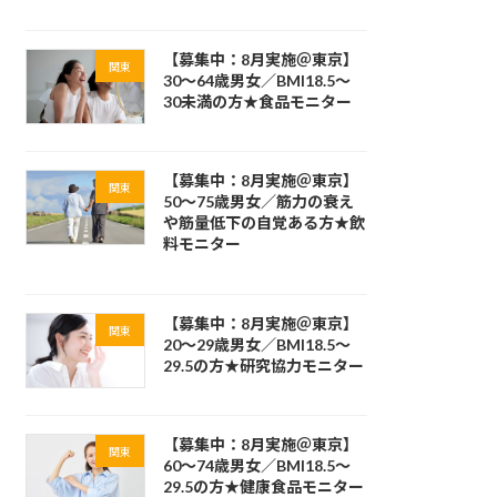
【募集中：8月実施＠東京】
関東
30～64歳男女／BMI18.5～
30未満の方★食品モニター
【募集中：8月実施＠東京】
関東
50～75歳男女／筋力の衰え
や筋量低下の自覚ある方★飲
料モニター
【募集中：8月実施＠東京】
関東
20～29歳男女／BMI18.5～
29.5の方★研究協力モニター
【募集中：8月実施＠東京】
関東
60～74歳男女／BMI18.5～
29.5の方★健康食品モニター