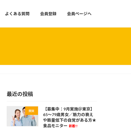
よくある質問
会員登録
会員ページへ
最近の投稿
【募集中：9月実施＠東京】
関東
65～79歳男女／筋力の衰え
や筋量低下の自覚がある方★
食品モニター
新着!!