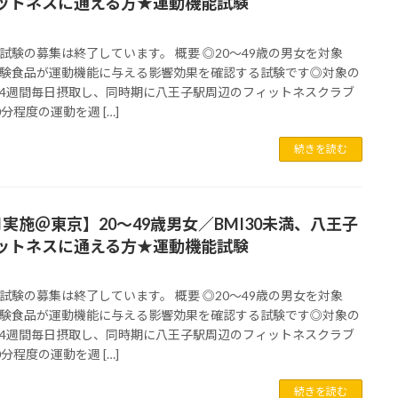
ットネスに通える方★運動機能試験
試験の募集は終了しています。 概要 ◎20～49歳の男女を対象
験食品が運動機能に与える影響効果を確認する試験です◎対象の
4週間毎日摂取し、同時期に八王子駅周辺のフィットネスクラブ
0分程度の運動を週 […]
続きを読む
月実施＠東京】20～49歳男女／BMI30未満、八王子
ットネスに通える方★運動機能試験
試験の募集は終了しています。 概要 ◎20～49歳の男女を対象
験食品が運動機能に与える影響効果を確認する試験です◎対象の
4週間毎日摂取し、同時期に八王子駅周辺のフィットネスクラブ
0分程度の運動を週 […]
続きを読む