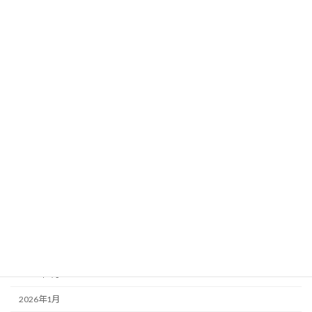
中部
北海道
関東
アーカイブ
2026年8月
2026年7月
2026年6月
2026年5月
2026年4月
2026年3月
2026年2月
2026年1月