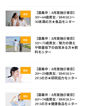
【募集中：8月実施＠東京】
関東
30～64歳男女／BMI18.5～
30未満の方★食品モニター
【募集中：8月実施＠東京】
関東
50～75歳男女／筋力の衰え
や筋量低下の自覚ある方★飲
料モニター
【募集中：8月実施＠東京】
関東
20～29歳男女／BMI18.5～
29.5の方★研究協力モニター
【募集中：8月実施＠東京】
関東
60～74歳男女／BMI18.5～
29.5の方★健康食品モニター