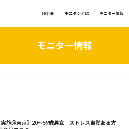
HOME
モニタンとは
モニター情報
モニター情報
月実施＠東京】20～59歳男女／ストレス自覚ある方