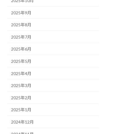
2025年10月
2025年9月
2025年8月
2025年7月
2025年6月
2025年5月
2025年4月
2025年3月
2025年2月
2025年1月
2024年12月