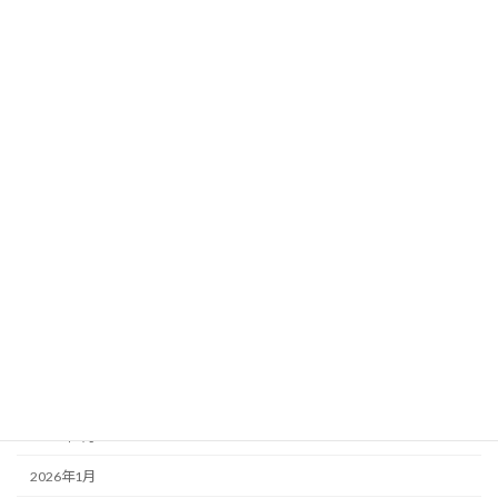
中部
北海道
関東
アーカイブ
2026年8月
2026年7月
2026年6月
2026年5月
2026年4月
2026年3月
2026年2月
2026年1月