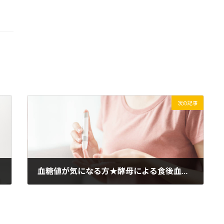
次の記事
血糖値が気になる方★酵母による食後血糖値への評価試験