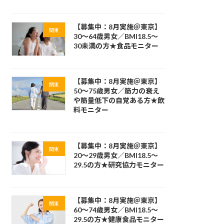
【募集中：8月実施＠東京】
関東
30～64歳男女／BMI18.5～
30未満の方★食品モニター
【募集中：8月実施＠東京】
関東
50～75歳男女／筋力の衰え
や筋量低下の自覚ある方★飲
料モニター
【募集中：8月実施＠東京】
関東
20～29歳男女／BMI18.5～
29.5の方★研究協力モニター
【募集中：8月実施＠東京】
関東
60～74歳男女／BMI18.5～
29.5の方★健康食品モニター