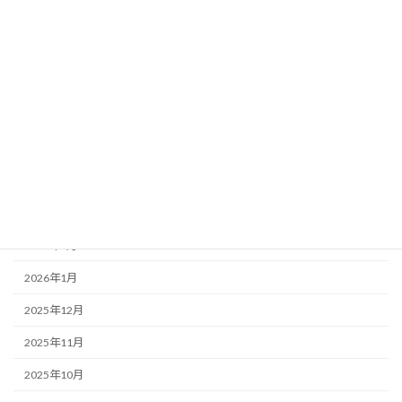
アーカイブ
2026年8月
2026年7月
2026年6月
2026年5月
2026年4月
2026年3月
2026年2月
2026年1月
2025年12月
2025年11月
2025年10月