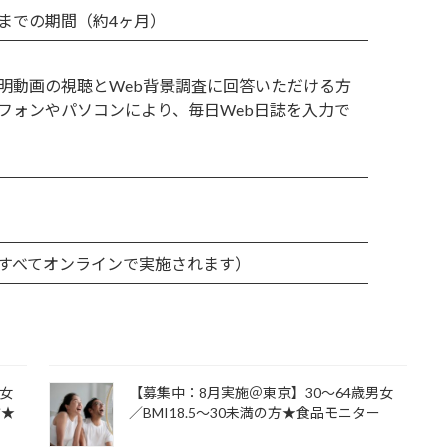
までの期間（約4ヶ月）
明動画の視聴とWeb背景調査に回答いただける方
フォンやパソコンにより、毎日Web日誌を入力で
すべてオンラインで実施されます）
男女
【募集中：8月実施＠東京】30～64歳男女
方★
／BMI18.5～30未満の方★食品モニター