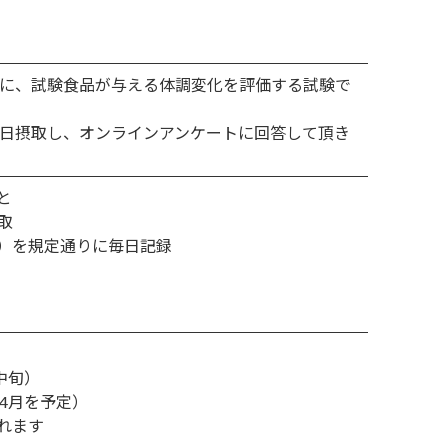
象に、試験食品が与える体調変化を評価する試験で
毎日摂取し、オンラインアンケートに回答して頂き
と
取
）を規定通りに毎日記録
中旬）
4月を予定）
れます