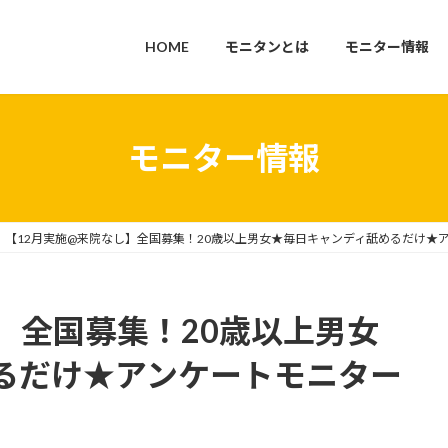
HOME
モニタンとは
モニター情報
モニター情報
【12月実施@来院なし】全国募集！20歳以上男女★毎日キャンディ舐めるだけ★
】全国募集！20歳以上男女
るだけ★アンケートモニター