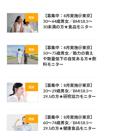
【募集中：8月実施＠東京】
関東
30～64歳男女／BMI18.5～
30未満の方★食品モニター
【募集中：8月実施＠東京】
関東
50～75歳男女／筋力の衰え
や筋量低下の自覚ある方★飲
料モニター
【募集中：8月実施＠東京】
関東
20～29歳男女／BMI18.5～
29.5の方★研究協力モニター
【募集中：8月実施＠東京】
関東
60～74歳男女／BMI18.5～
29.5の方★健康食品モニター