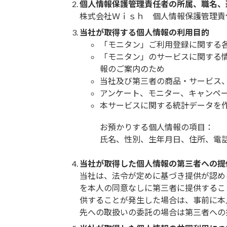
個人情報保護管理責任者の所属、職名、
株式会社Ｗｉｓｈ 個人情報保護管理責任者
当社が取得する個人情報の利用目的
「モニタン」ご利用登録に関する
「モニタン」のサービスに関する
報のご案内のため
当社及び第三者の商品・サービス
アンケート、モニター、キャンペ
本サービスに関する統計データを
お預かりする個人情報の項目：
氏名、性別、生年月日、住所、電
当社が取得した個人情報の第三者への提
当社は、法令が定めに基づき提供が認め
を本人の同意なしに第三者に提供するこ
供することが発生した場合は、事前に本
先への取扱いの委託の場合は第三者への