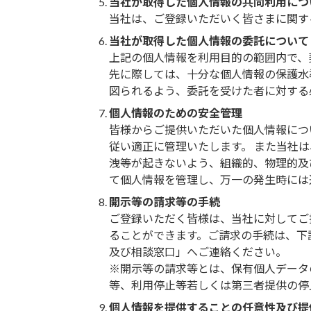
当社が取得した個人情報の共同利用につ
当社は、ご登録いただいく皆さまに関す
当社が取得した個人情報の委託について
上記の個人情報を利用目的の範囲内で、
先に際しては、十分な個人情報の保護水
図られるよう、委託を受けた者に対する
個人情報のための安全管理
皆様からご提供いただいた個人情報につ
従い適正に管理いたします。 また当社
洩等が起きないよう、組織的、物理的及
て個人情報を管理し、万一の発生時には
開示等の請求等の手続
ご登録いただく皆様は、当社に対してご
ることができます。ご請求の手続は、下
及び相談窓口」へご連絡ください。
※開示等の請求等とは、保有個人データ
等、利用停止等若しくは第三者提供の停
個人情報を提供することの任意性及び提