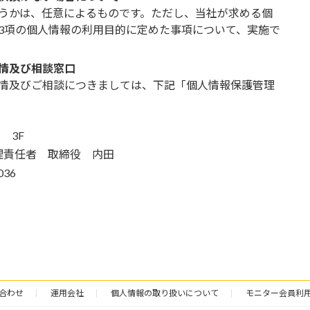
うかは、任意によるものです。ただし、当社が求める個
3項の個人情報の利用目的に定めた事項について、実施で
情及び相談窓口
情及びご相談につきましては、下記「個人情報保護管理
 3F
理責任者 取締役 内田
036
合わせ
運用会社
個人情報の取り扱いについて
モニター会員利