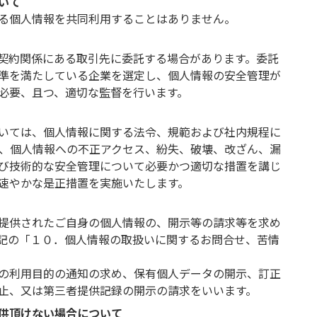
いて
る個人情報を共同利用することはありません。
契約関係にある取引先に委託する場合があります。委託
準を満たしている企業を選定し、個人情報の安全管理が
必要、且つ、適切な監督を行います。
いては、個人情報に関する法令、規範および社内規程に
は、個人情報への不正アクセス、紛失、破壊、改ざん、漏
び技術的な安全管理について必要かつ適切な措置を講じ
速やかな是正措置を実施いたします。
提供されたご自身の個人情報の、開示等の請求等を求め
記の「１０．個人情報の取扱いに関するお問合せ、苦情
の利用目的の通知の求め、保有個人データの開示、訂正
止、又は第三者提供記録の開示の請求をいいます。
供頂けない場合について