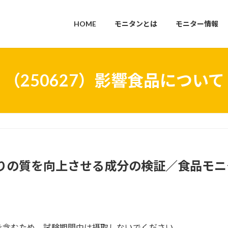
HOME
モニタンとは
モニター情報
（250627）影響食品について
りの質を向上させる成分の検証／食品モニタ
を含むため、試験期間中は摂取しないでください。