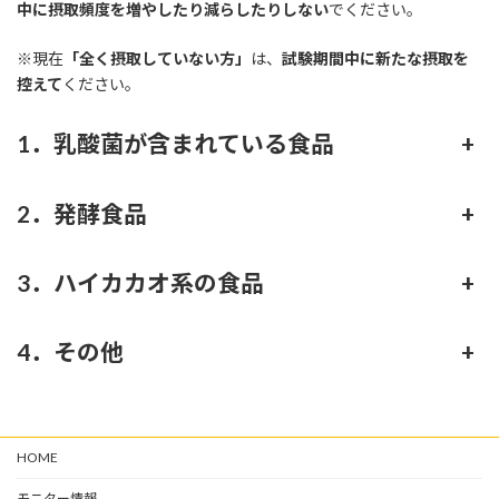
中に摂取頻度を増やしたり減らしたりしない
でください。
※現在
「全く摂取していない方」
は、
試験期間中に新たな摂取を
控えて
ください。
1．乳酸菌が含まれている食品
+
2．発酵食品
+
3．ハイカカオ系の食品
+
4．その他
+
HOME
モニター情報