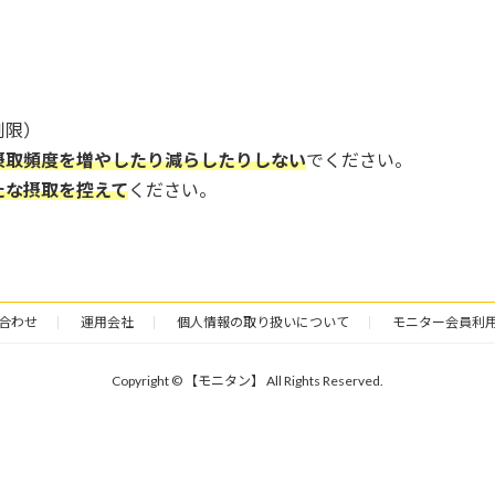
制限）
摂取頻度を増やしたり減らしたりしない
でください。
たな摂取を控えて
ください。
合わせ
運用会社
個人情報の取り扱いについて
モニター会員利
Copyright © 【モニタン】 All Rights Reserved.