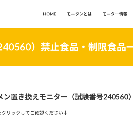
HOME
モニタンとは
モニター情報
240560）禁止食品・制限食品
メン置き換えモニター（試験番号240560
をクリックしてご確認ください↓