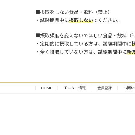
■摂取をしない食品・飲料（禁止）
・試験期間中に
摂取しない
でください。
■摂取頻度を変えないでほしい食品・飲料（
・定期的に摂取している方は、試験期間中に
・全く摂取していない方は、試験期間中に
新
HOME
モニター情報
会員登録
お問い